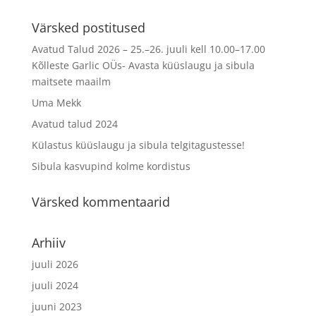
Värsked postitused
Avatud Talud 2026 – 25.–26. juuli kell 10.00–17.00
Kõlleste Garlic OÜs- Avasta küüslaugu ja sibula
maitsete maailm
Uma Mekk
Avatud talud 2024
Külastus küüslaugu ja sibula telgitagustesse!
Sibula kasvupind kolme kordistus
Värsked kommentaarid
Arhiiv
juuli 2026
juuli 2024
juuni 2023