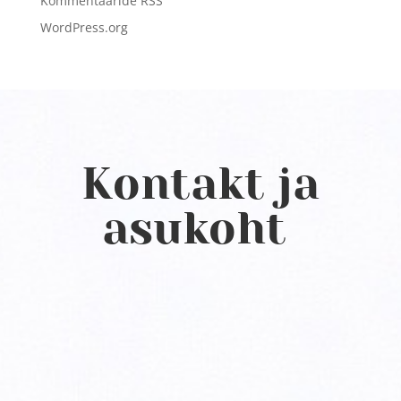
Kommentaaride RSS
WordPress.org
Kontakt ja
asukoht