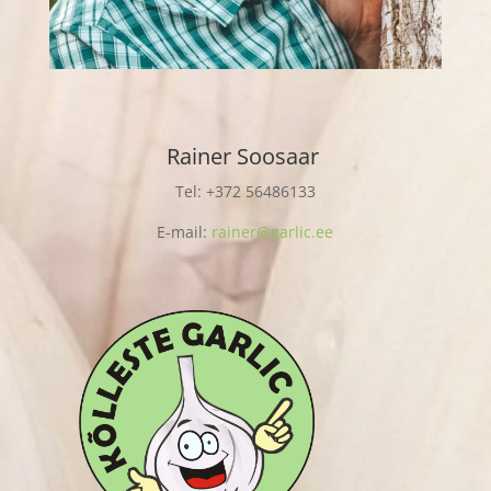
Rainer Soosaar
Tel: +372 56486133
E-mail:
rainer@garlic.ee