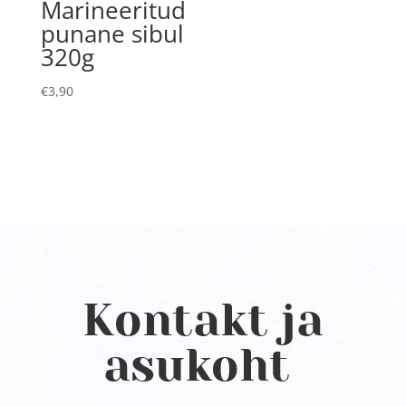
Marineeritud
punane sibul
320g
€
3,90
Kontakt ja
asukoht