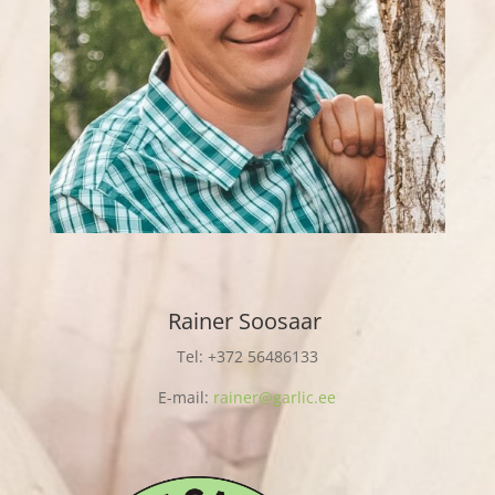
Rainer Soosaar
Tel: +372 56486133
E-mail:
rainer@garlic.ee