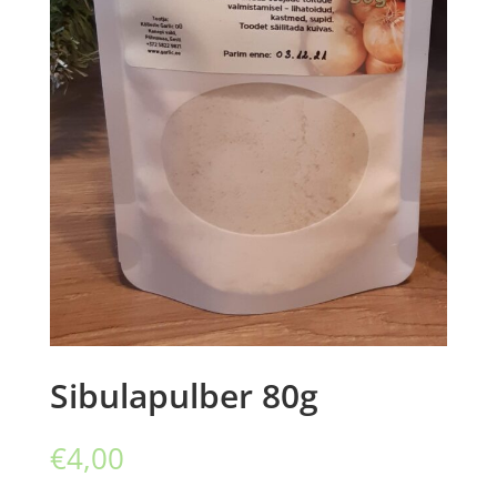
Sibulapulber 80g
€
4,00